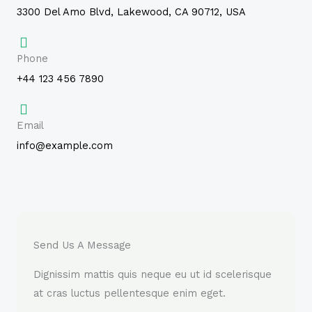
3300 Del Amo Blvd, Lakewood, CA 90712, USA
Phone
+44 123 456 7890
Email
info@example.com
Send Us A Message
Dignissim mattis quis neque eu ut id scelerisque
at cras luctus pellentesque enim eget.